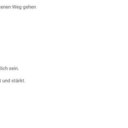
igenen Weg gehen
lich sein.
t und stärkt.