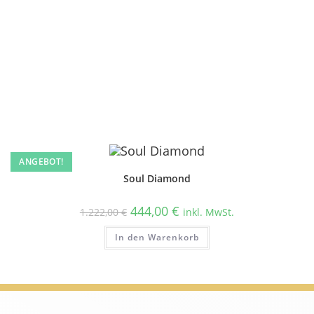
ANGEBOT!
Soul Diamond
444,00
€
1.222,00
€
inkl. MwSt.
In den Warenkorb