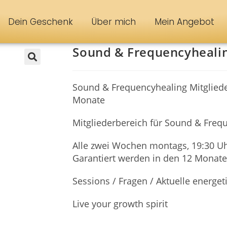
Dein Geschenk
Über mich
Mein Angebot
Sound & Frequencyheali
🔍
Sound & Frequencyhealing Mitgliede
Monate
Mitgliederbereich für Sound & Freq
Alle zwei Wochen montags, 19:30 U
Garantiert werden in den 12 Monaten
Sessions / Fragen / Aktuelle energe
Live your growth spirit