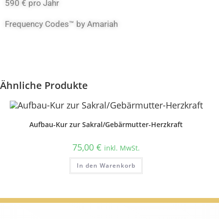
590 € pro Jahr
Frequency Codes™ by Amariah
Ähnliche Produkte
Aufbau-Kur zur Sakral/Gebärmutter-Herzkraft
75,00
€
inkl. MwSt.
In den Warenkorb