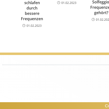
Solfeggio
schlafen
01.02.2023
Frequenz
durch
gehört?
bessere
Frequenzen
01.02.20
01.02.2023
Co