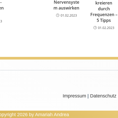
-
Nervensyste
kreieren
en
m auswirken
durch
Frequenzen –
01.02.2023
5 Tipps
23
01.02.2023
Impressum
|
Datenschutz
pyright 2026 by Amariah Andrea