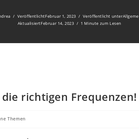
ndrea
Veröffentlicht
Februar 1, 2023
Veröffentlicht unter
Allgeme
Aktualisiert
Februar 14, 2023
1 Minute zum Lesen
die richtigen Frequenzen!
ine Themen