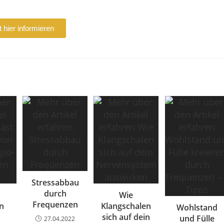
t hier informieren
Stressabbau
durch
Wie
Frequenzen
n
Klangschalen
Wohlstand
sich auf dein
und Fülle
27.04.2022