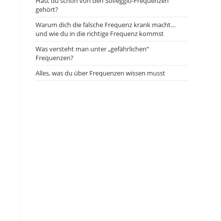
Hast du schon von den Solfeggio-Frequenzen
gehört?
Warum dich die falsche Frequenz krank macht…
und wie du in die richtige Frequenz kommst
Was versteht man unter „gefährlichen“
Frequenzen?
Alles, was du über Frequenzen wissen musst