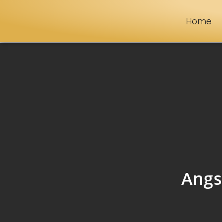
Home
Angs