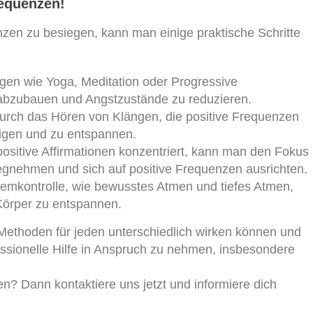
requenzen!
zen zu besiegen, kann man einige praktische Schritte
n wie Yoga, Meditation oder Progressive
abzubauen und Angstzustände zu reduzieren.
durch das Hören von Klängen, die positive Frequenzen
higen und zu entspannen.
positive Affirmationen konzentriert, kann man den Fokus
nehmen und sich auf positive Frequenzen ausrichten.
emkontrolle, wie bewusstes Atmen und tiefes Atmen,
Körper zu entspannen.
 Methoden für jeden unterschiedlich wirken können und
ssionelle Hilfe in Anspruch zu nehmen, insbesondere
zen? Dann kontaktiere uns jetzt und informiere dich