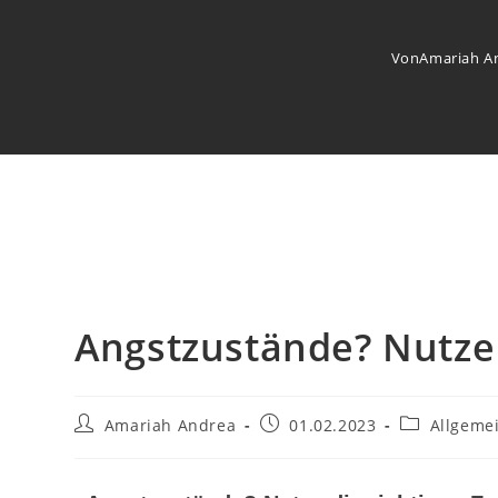
Von
Amariah A
Angstzustände? Nutze 
Amariah Andrea
01.02.2023
Allgeme