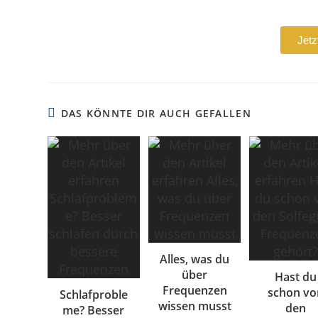
Jetz
DAS KÖNNTE DIR AUCH GEFALLEN
Alles, was du
über
Hast du
Frequenzen
schon vo
Schlafproble
wissen musst
den
me? Besser