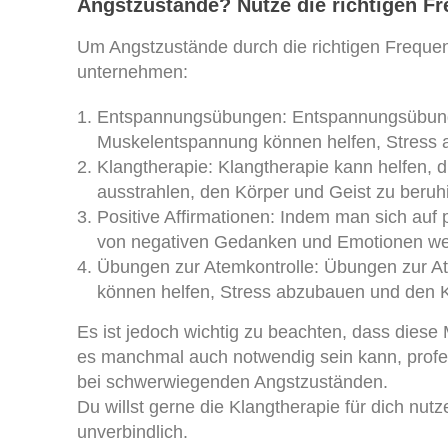
Angstzustände? Nutze die richtigen F
Um Angstzustände durch die richtigen Frequen
unternehmen:
Entspannungsübungen: Entspannungsübunge
Muskelentspannung können helfen, Stress 
Klangtherapie: Klangtherapie kann helfen, 
ausstrahlen, den Körper und Geist zu beru
Positive Affirmationen: Indem man sich auf 
von negativen Gedanken und Emotionen weg
Übungen zur Atemkontrolle: Übungen zur At
können helfen, Stress abzubauen und den 
Es ist jedoch wichtig zu beachten, dass diese
es manchmal auch notwendig sein kann, profe
bei schwerwiegenden Angstzuständen.
Du willst gerne die Klangtherapie für dich nut
unverbindlich.