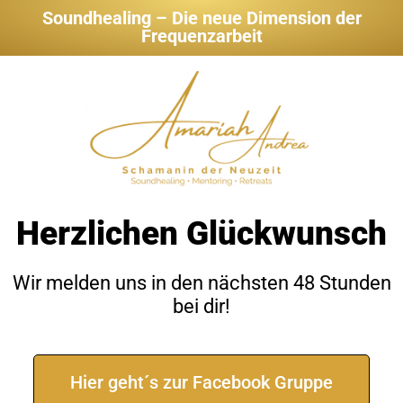
Soundhealing – Die neue Dimension der
Frequenzarbeit
Herzlichen Glückwunsch
Wir melden uns in den nächsten 48 Stunden
bei dir!
Hier geht´s zur Facebook Gruppe