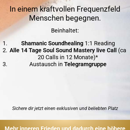
In einem kraftvollen Frequenzfeld
Menschen begegnen.
Beinhaltet:
Shamanic Soundhealing
1:1 Reading
Alle 14 Tage Soul Sound Mastery live Call
(ca
20 Calls in 12 Monate)*
Austausch in
Telegramgruppe
Sichere dir jetzt einen exklusiven und beliebten Platz
Mehr inneren Frieden und dadurch eine höhere