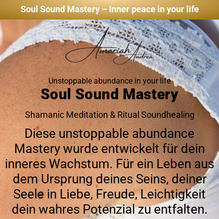
Soul Sound Mastery – Inner peace in your life
Unstoppable abundance in your life
Soul Sound Mastery
Shamanic Meditation & Ritual Soundhealing
Diese unstoppable abundance
Mastery wurde entwickelt für dein
inneres Wachstum. Für ein Leben aus
dem Ursprung deines Seins, deiner
Seele in Liebe, Freude, Leichtigkeit
dein wahres Potenzial zu entfalten.