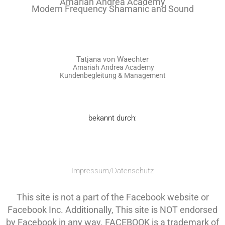
Amariah Andrea Academy
Modern Frequency Shamanic and Sound
Tatjana von Waechter
Amariah Andrea Academy
Kundenbegleitung & Management
bekannt durch:
Impressum/Datenschutz
This site is not a part of the Facebook website or
Facebook Inc. Additionally, This site is NOT endorsed
by Facebook in any way. FACEBOOK is a trademark of