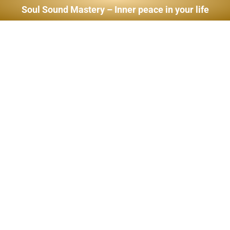
Soul Sound Mastery – Inner peace in your life