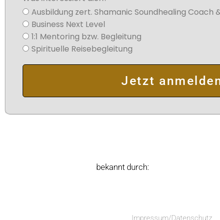
Ausbildung zert. Shamanic Soundhealing Coach &
Business Next Level
1:1 Mentoring bzw. Begleitung
Spirituelle Reisebegleitung
Jetzt anmelde
bekannt durch:
Impressum/Datenschutz