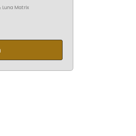
 Luna Matrix
n