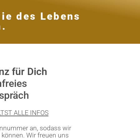
ie des Lebens
n.
nz für Dich
freies
spräch
TST ALLE INFOS
fonnummer an, sodass wir
 können. Wir freuen uns